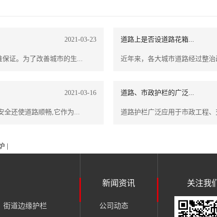
2021-03-23
道路上是否设道路花箱...
证。为了改善城市的生...
近年来，各大城市道路经过整治
2021-03-16
道路、市政护栏的广泛...
还使道路顺畅,它作为...
道路护栏广泛应用于市政工程、
 |
新闻资讯
关注我
街道边缘护栏
公司动态