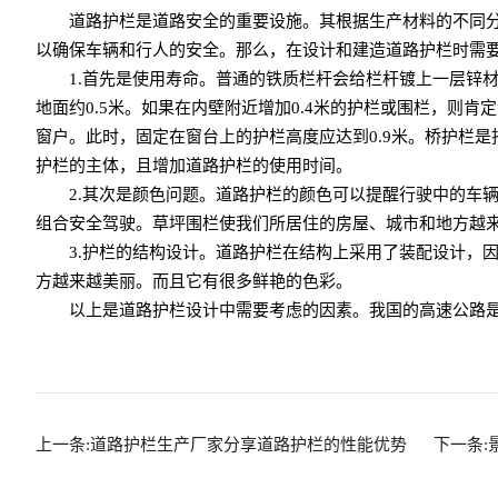
道路护栏是道路安全的重要设施。其根据生产材料的不同
以确保车辆和行人的安全。那么，在设计和建造道路护栏时需要
1.首先是使用寿命。普通的铁质栏杆会给栏杆镀上一层锌
地面约0.5米。如果在内壁附近增加0.4米的护栏或围栏，则
窗户。此时，固定在窗台上的护栏高度应达到0.9米。桥护栏
护栏的主体，且增加道路护栏的使用时间。
2.其次是颜色问题。道路护栏的颜色可以提醒行驶中的车
组合安全驾驶。草坪围栏使我们所居住的房屋、城市和地方越
3.护栏的结构设计。道路护栏在结构上采用了装配设计，
方越来越美丽。而且它有很多鲜艳的色彩。
以上是道路护栏设计中需要考虑的因素。我国的高速公路
上一条:道路护栏生产厂家分享道路护栏的性能优势
下一条