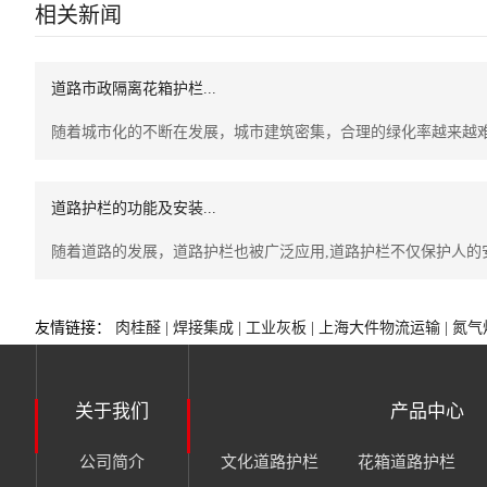
相关新闻
道路市政隔离花箱护栏...
随着城市化的不断在发展，城市建筑密集，合理的绿化率越来越难保
道路护栏的功能及安装...
随着道路的发展，道路护栏也被广泛应用,道路护栏不仅保护人的安全
友情链接：
肉桂醛 |
焊接集成 |
工业灰板 |
上海大件物流运输 |
氮气炉
关于我们
产品中心
公司简介
文化道路护栏
花箱道路护栏