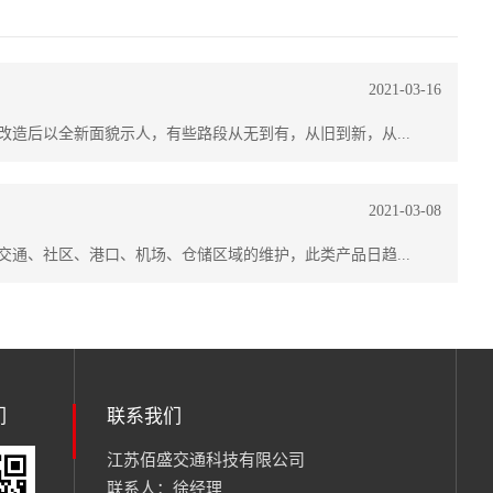
2021-03-16
改造后以全新面貌示人，有些路段从无到有，从旧到新，从...
2021-03-08
交通、社区、港口、机场、仓储区域的维护，此类产品日趋...
们
联系我们
江苏佰盛交通科技有限公司
联系人：徐经理